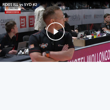
RD01 ILL vs SYD #2